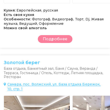
Кухня:
Европейская, русская
Есть своя кухня
Особенности:
Фотограф, Видеограф, Торт, Dj, Живая
музыка, Ведущий, Оформление
Можно свой алкоголь
Подробнее
Золотой берег
База отдыха
,
Банкетный зал
,
Баня / Сауна
,
Веранда /
Терраса
,
Гостиница / Отель
,
Коттедж
,
Летняя площадка
,
Ресторан
Самара, пос. Волжский, ул. База отдыха Бережок,
10, стр. 1