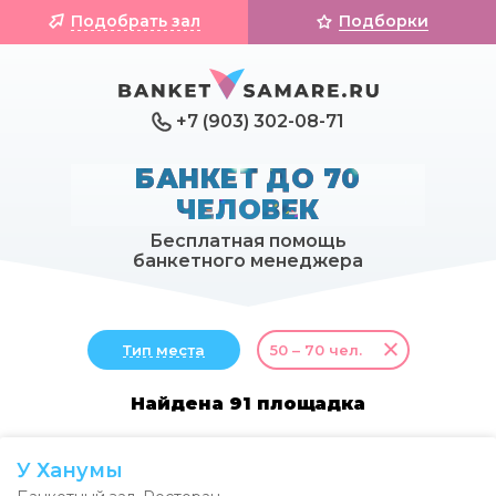
Подобрать зал
Подборки
+7 (903) 302-08-71
БАНКЕТ ДО 70
ЧЕЛОВЕК
Бесплатная помощь
банкетного менеджера
Тип места
50 – 70 чел.
Найдена 91 площадка
У Ханумы