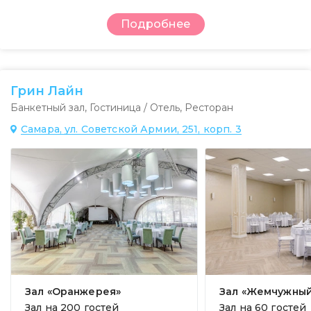
Подробнее
Грин Лайн
Банкетный зал
,
Гостиница / Отель
,
Ресторан
Самара, ул. Советской Армии, 251, корп. 3
Зал «Оранжерея»
Зал «Жемчужны
Зал на
200 гостей
Зал на
60 гостей