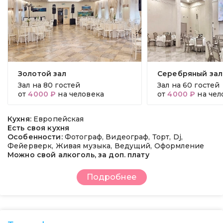
Золотой зал
Серебряный зал
Зал на
80 гостей
Зал на
60 гостей
от
4000 ₽
на человека
от
4000 ₽
на чел
Кухня:
Европейская
Есть своя кухня
Особенности:
Фотограф, Видеограф, Торт, Dj,
Фейерверк, Живая музыка, Ведущий, Оформление
Можно свой алкоголь, за доп. плату
Подробнее