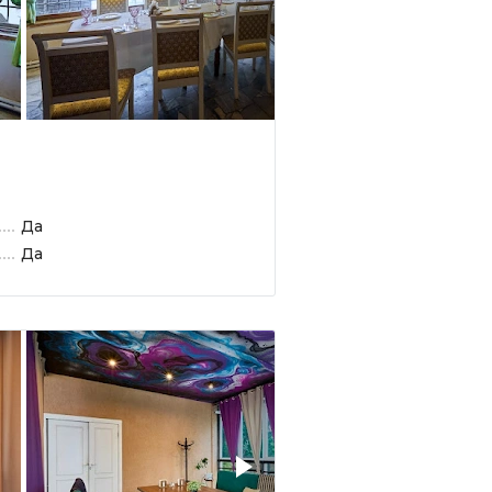
Да
Да