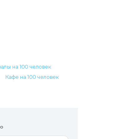
алы на 100 человек
Кафе на 100 человек
но