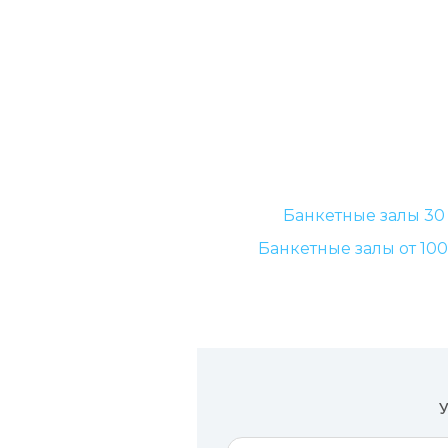
Банкетные залы 30
Банкетные залы от 10
У