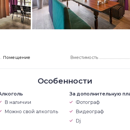
Помещение
Вместимость
Особенности
Алкоголь
За дополнительную пл
В наличии
Фотограф
Можно свой алкоголь
Видеограф
Dj