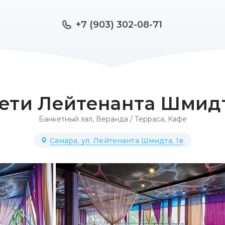
+7 (903) 302-08-71
ети Лейтенанта Шмид
Банкетный зал
,
Веранда / Терраса
,
Кафе
Самара, ул. Лейтенанта Шмидта, 1в