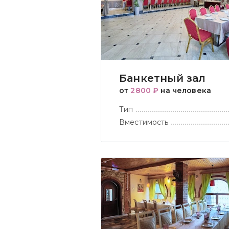
Банкетный зал
от
2800 ₽
на человека
Тип
Вместимость