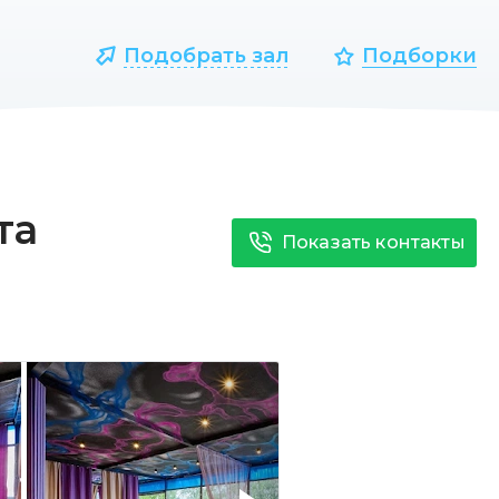
Подобрать зал
Подборки
та
Показать контакты