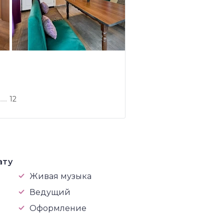
12
ату
Живая музыка
Ведущий
Оформление