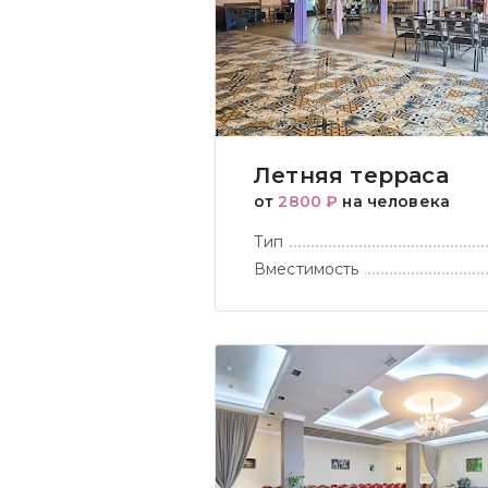
Летняя терраса
от
2800 ₽
на человека
Тип
Вместимость