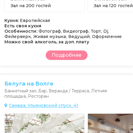
Зал на
200 гостей
Зал на
120 гостей
Кухня:
Европейская
Есть своя кухня
Особенности:
Фотограф, Видеограф, Торт, Dj,
Фейерверк, Живая музыка, Ведущий, Оформление
Можно свой алкоголь, за доп. плату
Подробнее
Белуга на Волге
Банкетный зал
,
Бар
,
Веранда / Терраса
,
Летняя
площадка
,
Ресторан
Самара, Ульяновский спуск, 41