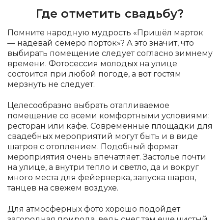
Где отметить свадьбу?
Помните народную мудрость «Пришёл марток
— надевай семеро порток»? А это значит, что
выбирать помещение следует согласно зимнему
времени. Фотосессия молодых на улице
состоится при любой погоде, а вот гостям
мерзнуть не следует.
Целесообразно выбрать отапливаемое
помещение со всеми комфортными условиями:
ресторан или кафе. Современные площадки для
свадебных мероприятий могут быть и в виде
шатров с отоплением. Подобный формат
мероприятия очень впечатляет. Застолье почти
на улице, а внутри тепло и светло, да и вокруг
много места для фейерверка, запуска шаров,
танцев на свежем воздухе.
Для атмосферных фото хорошо подойдет
загородная природа, ведь снег там еще чистый,