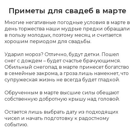
Приметы для свадеб в марте
Многие негативные погодные условия в марте в
день торжества наши мудрые предки обращали
в пользу молодых, поэтому месяц и считается
хорошим периодом для свадьбы.
Ударил мороз? Отлично, будут детки. Пошел
снег с дождем – будет счастье брачующимся.
Обильный снегопад в марте принесет богатство
в семейные закрома, а гроза лишь намекнет, что
супружеская жизнь не всегда будет гладкой.
Обрученным в марте высшие силы обещают
собственную добротную крышу над головой.
Остается лишь выбрать дату из подходящих
чисел и начать подготовку к радостному
событию.