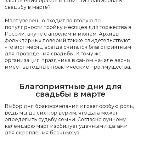
заключения браков и стоит ли планировать
свадьбу в марте?
Март уверенно входит во вторую по
популярности тройку месяцев для торжества в
России: вкупе с апрелем и июнем. Архивы
фольклорных поверий также свидетельствуют,
что этот месяц всегда считался благоприятным
для проведения свадьбы. К тому же
организация праздника в самом начале весны
имеет выгодные практические преимущества.
Благоприятные дни для
свадьбы в марте
Выбор дня бракосочетания играет особую роль,
ведь мы до сих пор верим, что дата может
определить судьбу семьи. Согласно лунному
календарю март изобилует удачными датами
для скрепления брачных уз.