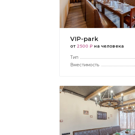
VIP-park
от
2500 ₽
на человека
Тип
Вместимость