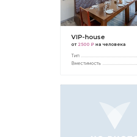
VIP-house
от
2500 ₽
на человека
Тип
Вместимость