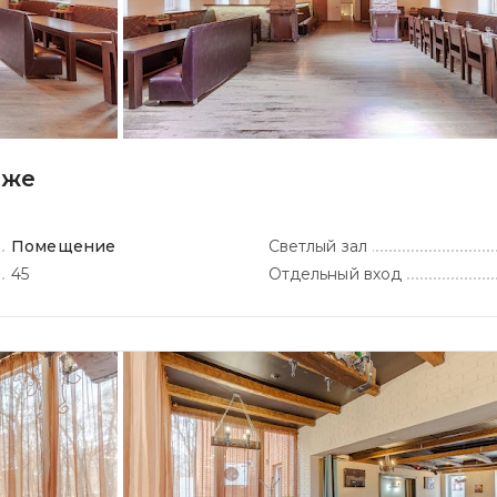
аже
Помещение
Светлый зал
45
Отдельный вход