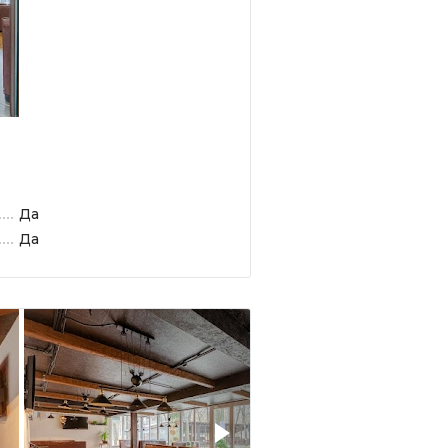
Да
Да