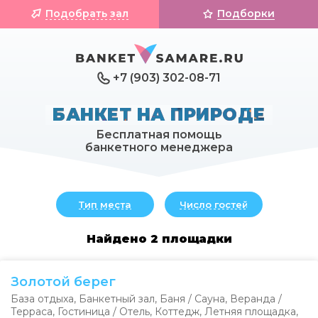
Подобрать зал
Подборки
+7 (903) 302-08-71
БАНКЕТ НА ПРИРОДЕ
Бесплатная помощь
банкетного менеджера
Тип места
Число гостей
Найдено 2 площадки
Золотой берег
База отдыха
,
Банкетный зал
,
Баня / Сауна
,
Веранда /
Терраса
,
Гостиница / Отель
,
Коттедж
,
Летняя площадка
,