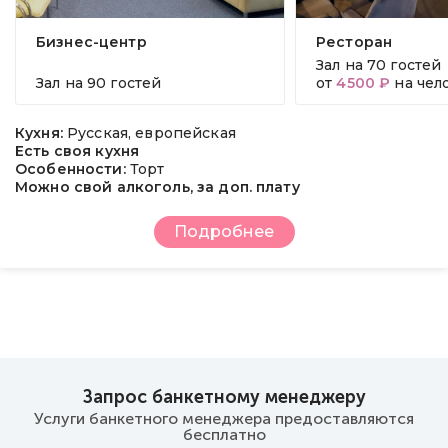
Бизнес-центр
Ресторан
Зал на
70 гостей
Зал на
90 гостей
от
4500 ₽
на чел
Кухня:
Русская, европейская
Есть своя кухня
Особенности:
Торт
Можно свой алкоголь, за доп. плату
Подробнее
Запрос банкетному менеджеру
Услуги банкетного менеджера предоставляются
бесплатно