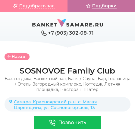
Подобрать зал
Подборки
+7 (903) 302-08-71
Назад
SOSNOVOE Family Club
База отдыха
,
Банкетный зал
,
Баня / Сауна
,
Бар
,
Гостиница
/ Отель
,
Загородный комплекс
,
Коттедж
,
Летняя
площадка
,
Ресторан
,
Шатер
Самара, Красноярский р-н, с. Малая
Царевщина, ул. Сосновогорская, 13
Позвонить