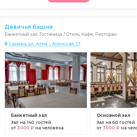
Девичья башня
Банкетный зал
,
Гостиница / Отель
,
Кафе
,
Ресторан
Самара, ул. Алма - Атинская, 17
Банкетный зал
Основной зал
Зал на
140 гостей
Зал на
60 гостей
от
3000 ₽
на человека
от
3000 ₽
на чел