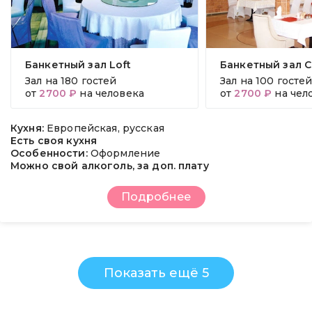
Банкетный зал Loft
Банкетный зал C
Зал на
180 гостей
Зал на
100 госте
от
2700 ₽
на человека
от
2700 ₽
на чел
Кухня:
Европейская, русская
Есть своя кухня
Особенности:
Оформление
Можно свой алкоголь, за доп. плату
Подробнее
Показать ещё 5