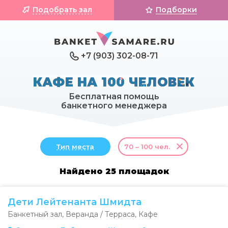
Подобрать зал
Подборки
+7 (903) 302-08-71
КАФЕ НА 100 ЧЕЛОВЕК
Бесплатная помощь
банкетного менеджера
Тип места
70 – 100 чел.
Найдено 25 площадок
Дети Лейтенанта Шмидта
Банкетный зал
,
Веранда / Терраса
,
Кафе