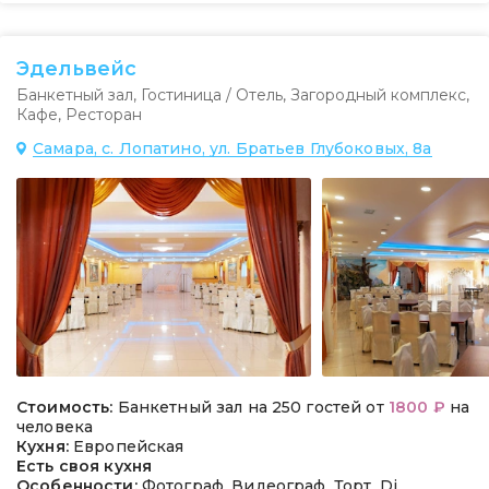
Эдельвейс
Банкетный зал
,
Гостиница / Отель
,
Загородный комплекс
,
Кафе
,
Ресторан
Самара, с. Лопатино, ул. Братьев Глубоковых, 8а
Стоимость:
Банкетный зал на 250 гостей от
1800 ₽
на
человека
Кухня:
Европейская
Есть своя кухня
Особенности:
Фотограф, Видеограф, Торт, Dj,