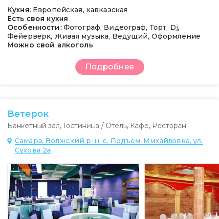
Кухня:
Европейская, кавказская
Есть своя кухня
Особенности:
Фотограф, Видеограф, Торт, Dj,
Фейерверк, Живая музыка, Ведущий, Оформление
Можно свой алкоголь
Подробнее
Ветерок
Банкетный зал
,
Гостиница / Отель
,
Кафе
,
Ресторан
Самара, Волжский р-н, с. Подъем-Михайловка, ул.
Сухова 2а