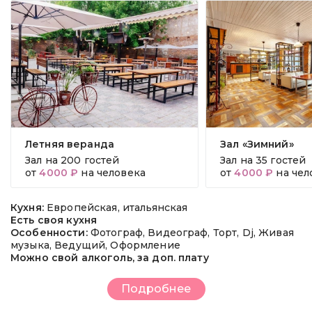
Летняя веранда
Зал «Зимний»
Зал на
200 гостей
Зал на
35 гостей
от
4000 ₽
на человека
от
4000 ₽
на чел
Кухня:
Европейская, итальянская
Есть своя кухня
Особенности:
Фотограф, Видеограф, Торт, Dj, Живая
музыка, Ведущий, Оформление
Можно свой алкоголь, за доп. плату
Подробнее